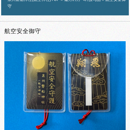
守
航空安全御守